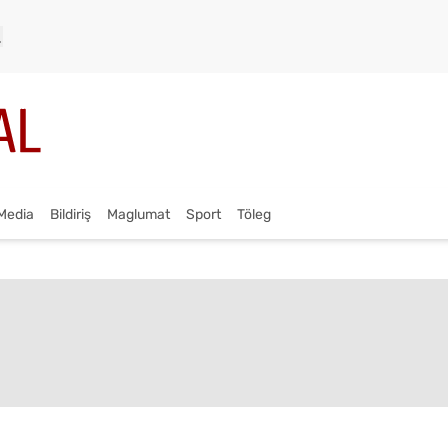
Media
Bildiriş
Maglumat
Sport
Töleg