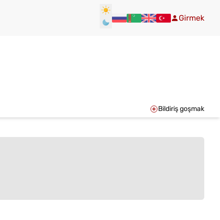
Girmek
Bildiriş goşmak