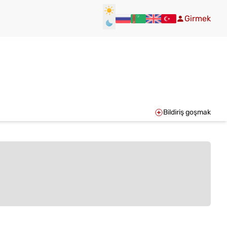
Girmek
Bildiriş goşmak