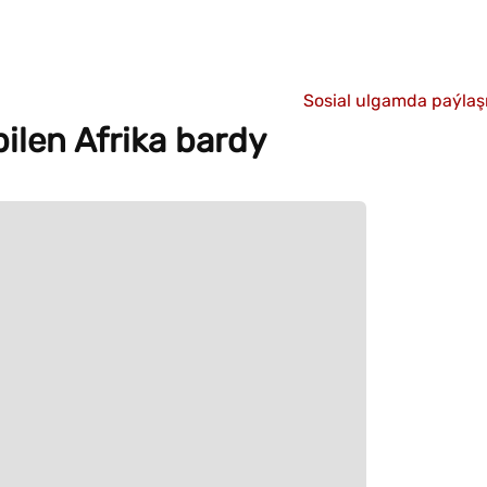
Sosial ulgamda paýla
ilen Afrika bardy