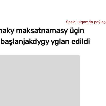
Sosial ulgamda paýla
 haky maksatnamasy üçin
başlanjakdygy yglan edildi