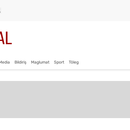
Media
Bildiriş
Maglumat
Sport
Töleg