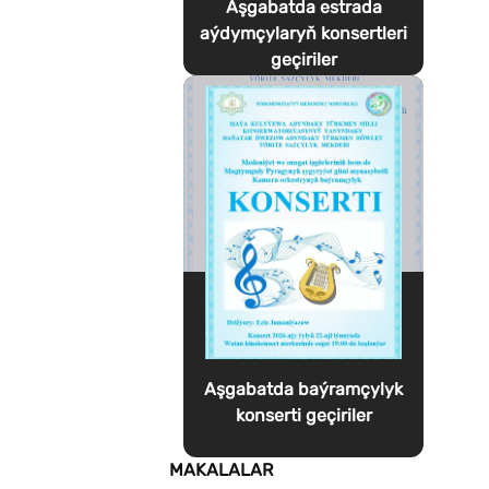
Aşgabatda estrada
aýdymçylaryň konsertleri
geçiriler
Aşgabatda baýramçylyk
konserti geçiriler
MAKALALAR