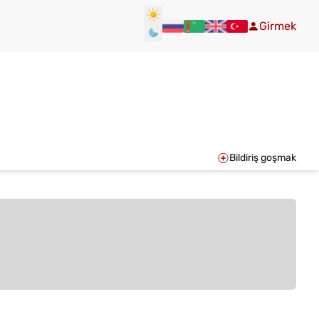
Girmek
Bildiriş goşmak