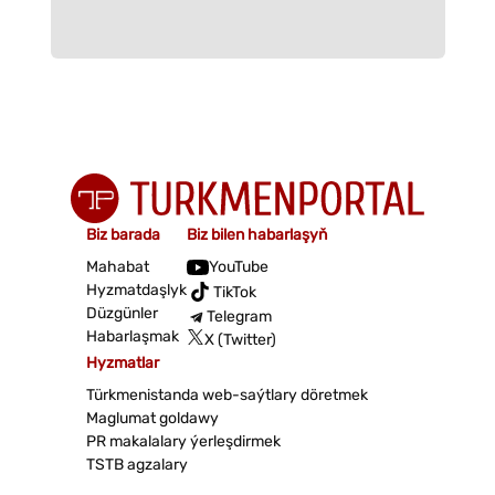
Biz barada
Biz bilen habarlaşyň
Mahabat
YouTube
Hyzmatdaşlyk
TikTok
Düzgünler
Telegram
Habarlaşmak
X (Twitter)
Hyzmatlar
Türkmenistanda web-saýtlary döretmek
Maglumat goldawy
PR makalalary ýerleşdirmek
TSTB agzalary