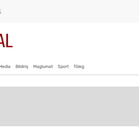
Media
Bildiriş
Maglumat
Sport
Töleg