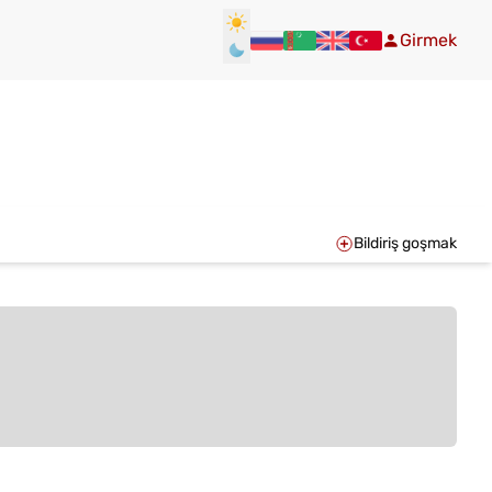
Girmek
Bildiriş goşmak