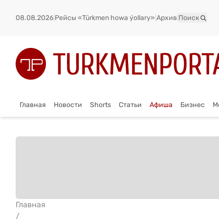
08.08.2026
|
Рейсы «Türkmen howa ýollary»
|
Архив
|
Поиск
Главная
Новости
Shorts
Статьи
Афиша
Бизнес
М
Главная
/