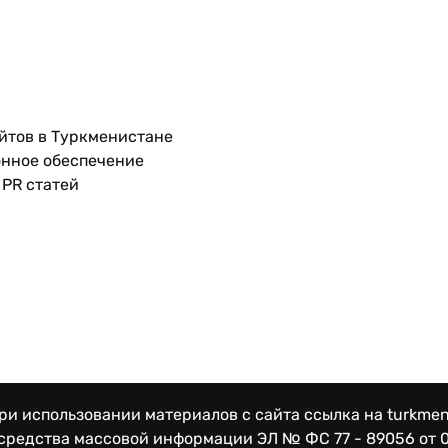
йтов в Туркменистане
нное обеспечение
PR статей
и использовании материалов с сайта ссылка на turkmen
 средства массовой информации
ЭЛ № ФС 77 - 89056 от 0