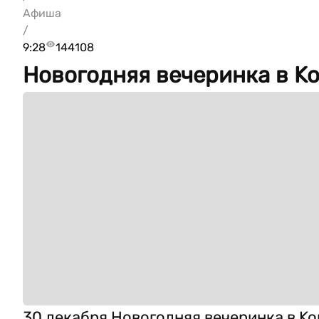
Афиша
/
9:28
144108
Новогодняя вечеринка в Ko
30 декабря Новогодняя вечеринка в Kop