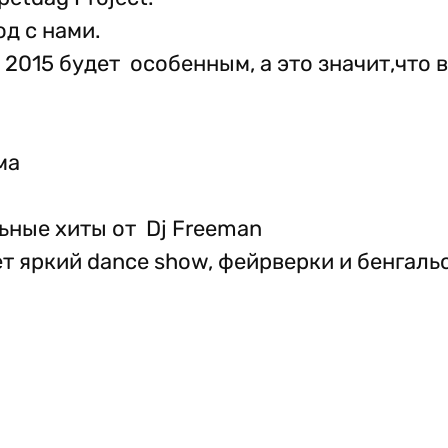
д с нами.
д 2015 будет особенным, а это значит,что 
ма
ьные хиты от Dj Freeman
т яркий dance show, фейрверки и бенгальс