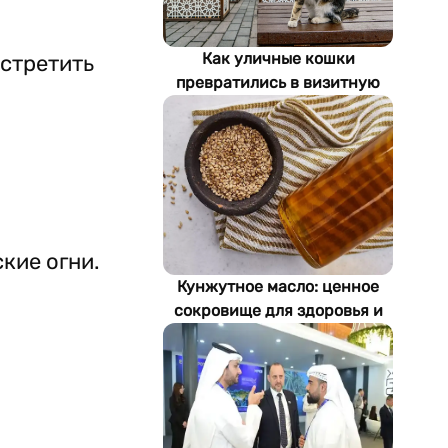
Как уличные кошки
встретить
превратились в визитную
карточку Стамбула
кие огни.
Кунжутное масло: ценное
сокровище для здоровья и
экономики Туркменистана