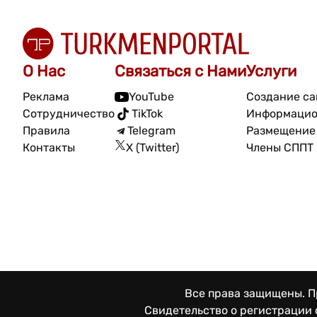
О Нас
Связаться с Нами
Услуги
Реклама
YouTube
Создание са
Сотрудничество
TikTok
Информацио
Правила
Telegram
Размещение 
Контакты
X (Twitter)
Члены СППТ
Все права защищены. Пр
Свидетельство о регистрации