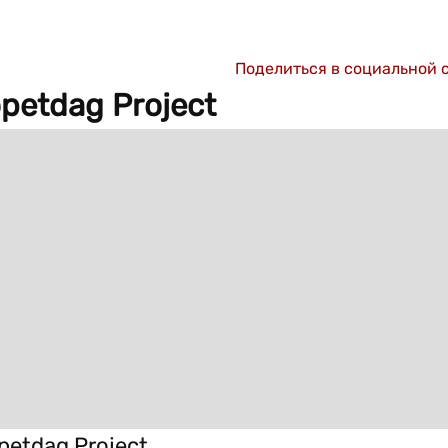
Поделиться в социальной 
petdag Project
etdag Project.