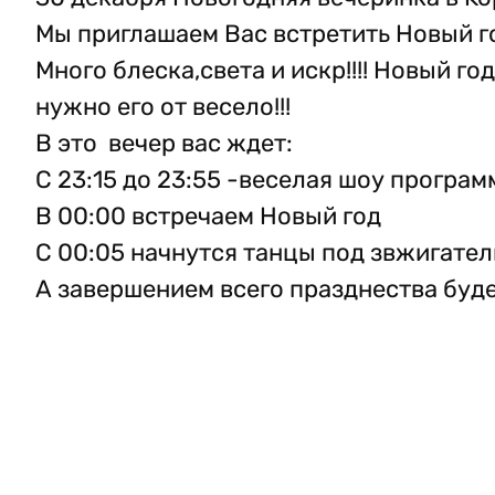
Мы приглашаем Вас встретить Новый го
Много блеска,света и искр!!!! Новый го
нужно его от весело!!!
В это вечер вас ждет:
С 23:15 до 23:55 -веселая шоу програм
В 00:00 встречаем Новый год
С 00:05 начнутся танцы под звжигател
А завершением всего празднества буде