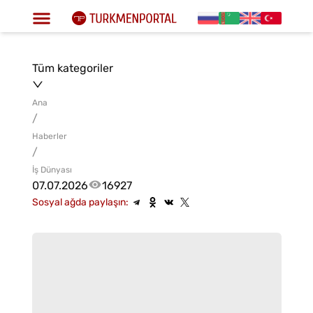
Tüm kategoriler
Ana
/
Haberler
/
İş Dünyası
07.07.2026
16927
Sosyal ağda paylaşın: