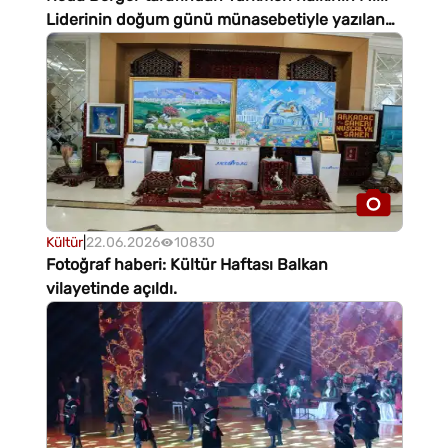
Liderinin doğum günü münasebetiyle yazılan
şiir
Kültür
|
22.06.2026
10830
Fotoğraf haberi: Kültür Haftası Balkan
vilayetinde açıldı.