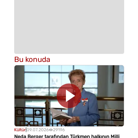
Bu konuda
Kültür
|
09.07.2026
29196
Neda Berger tarafından Türkmen halkının Milli