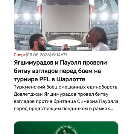
век», в соревнованиях приняли участие 421
спортсмен из Ирана, Казахстана,
Кыргызстана, Таджикистана, Туркменис...
|
|
Спорт
05.08.2026
14677
Ягшимурадов и Пауэлл провели
битву взглядов перед боем на
турнире PFL в Шарлотте
Туркменский боец смешанных единоборств
Довлетджан Ягшимурадов провел битву
взглядов против британца Симеона Пауэлла
перед предстоящим поединком в рамках
турнира Professional Fighters League
(PFL).Бой в полутяжелом весе состоится 7
августа в Шарлотте (штат Северная