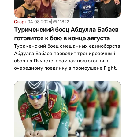
|
|
Спорт
04.08.2026
11822
Туркменский боец Абдулла Бабаев
готовится к бою в конце августа
Туркменский боец смешанных единоборств
Абдулла Бабаев проводит тренировочный
сбор на Пхукете в рамках подготовки к
очередному поединку в промоушене Fight
Nights, который запланирован на конец
августа....