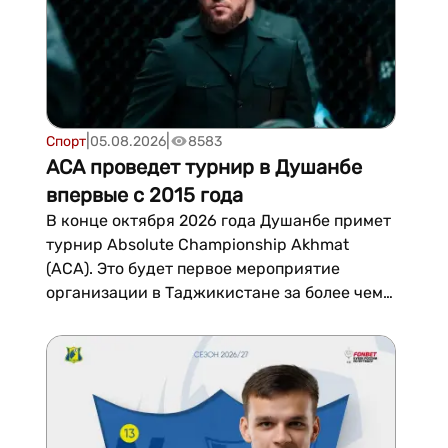
|
|
Спорт
05.08.2026
8583
ACA проведет турнир в Душанбе
впервые с 2015 года
В конце октября 2026 года Душанбе примет
турнир Absolute Championship Akhmat
(ACA). Это будет первое мероприятие
организации в Таджикистане за более чем
десять лет — предыдущий турнир лиги в
ст...