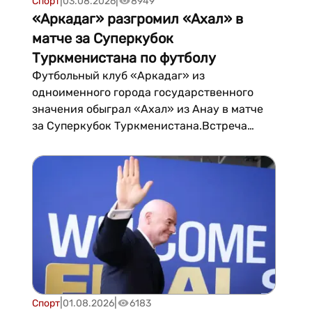
|
|
Спорт
03.08.2026
8949
«Аркадаг» разгромил «Ахал» в
матче за Суперкубок
Туркменистана по футболу
Футбольный клуб «Аркадаг» из
одноименного города государственного
значения обыграл «Ахал» из Анау в матче
за Суперкубок Туркменистана.Встреча
прошла в воскресенье в Ашхабаде и
завершилась со счетом 3:0. Мячи забили
Рахман Мыратбердыев (19-я минута), Бегенч
Акмаммедов (57-я) и Шаназар Тиркишов
(79-я)....
|
|
Спорт
01.08.2026
6183