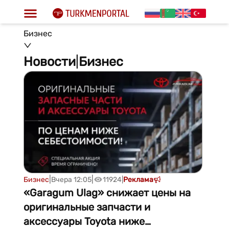
Бизнес
Новости
|
Бизнес
|
|
Бизнес
Вчера 12:05
11924
|
Реклама
«Garagum Ulag» снижает цены на
оригинальные запчасти и
аксессуары Toyota ниже