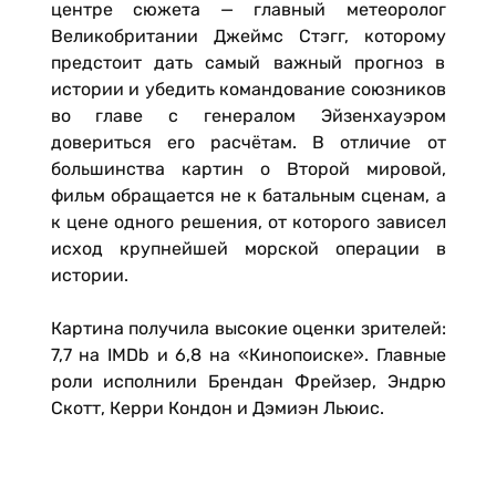
центре сюжета — главный метеоролог
Великобритании Джеймс Стэгг, которому
предстоит дать самый важный прогноз в
истории и убедить командование союзников
во главе с генералом Эйзенхауэром
довериться его расчётам. В отличие от
большинства картин о Второй мировой,
фильм обращается не к батальным сценам, а
к цене одного решения, от которого зависел
исход крупнейшей морской операции в
истории.
Картина получила высокие оценки зрителей:
7,7 на IMDb и 6,8 на «Кинопоиске». Главные
роли исполнили Брендан Фрейзер, Эндрю
Скотт, Керри Кондон и Дэмиэн Льюис.