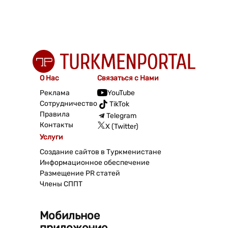
О Нас
Связаться с Нами
Реклама
YouTube
Сотрудничество
TikTok
Правила
Telegram
Контакты
X (Twitter)
Услуги
Создание сайтов в Туркменистане
Информационное обеспечение
Размещение PR статей
Члены СППТ
Мобильное
приложение