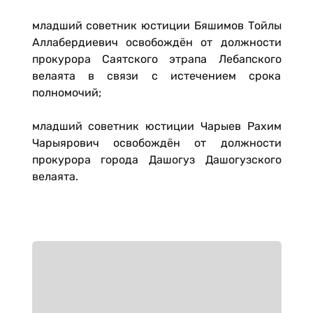
младший советник юстиции Бяшимов Тойлы
Аллабердиевич освобождён от должности
прокурора Саятского этрапа Лебапского
велаята в связи с истечением срока
полномочий;
младший советник юстиции Чарыев Рахим
Чарыярович освобождён от должности
прокурора города Дашогуз Дашогузского
велаята.