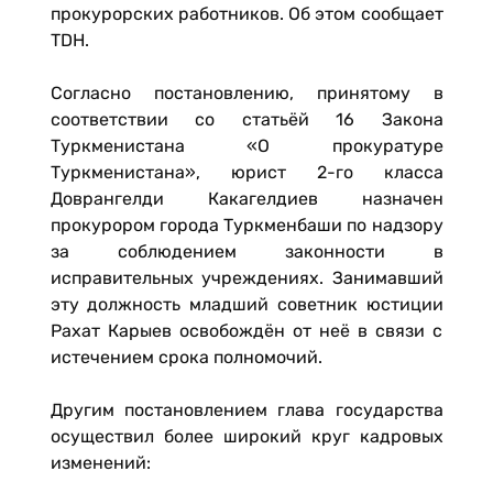
прокурорских работников. Об этом сообщает
TDH.
Согласно постановлению, принятому в
соответствии со статьёй 16 Закона
Туркменистана «О прокуратуре
Туркменистана», юрист 2-го класса
Доврангелди Какагелдиев назначен
прокурором города Туркменбаши по надзору
за соблюдением законности в
исправительных учреждениях. Занимавший
эту должность младший советник юстиции
Рахат Карыев освобождён от неё в связи с
истечением срока полномочий.
Другим постановлением глава государства
осуществил более широкий круг кадровых
изменений: