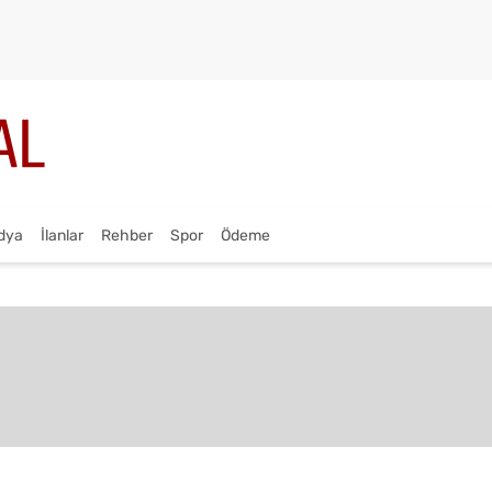
dya
İlanlar
Rehber
Spor
Ödeme