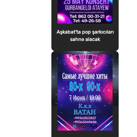
Aşkabat'ta pop şarkıcıları
sahne alacak