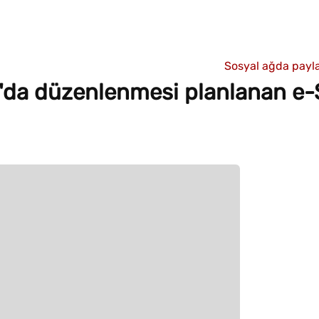
Sosyal ağda payla
n'da düzenlenmesi planlanan e-