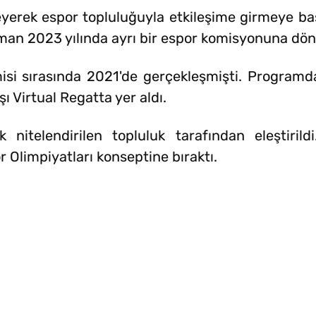
eyerek espor topluluğuyla etkileşime girmeye baş
man 2023 yılında ayrı bir espor komisyonuna dön
isi sırasında 2021'de gerçekleşmişti. Program
şı Virtual Regatta yer aldı.
 nitelendirilen topluluk tarafından eleştirild
r Olimpiyatları konseptine bıraktı.