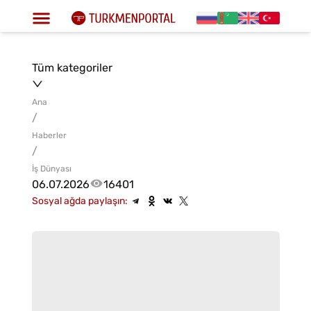
Tüm kategoriler
Ana
/
Haberler
/
İş Dünyası
06.07.2026
16401
Sosyal ağda paylaşın: