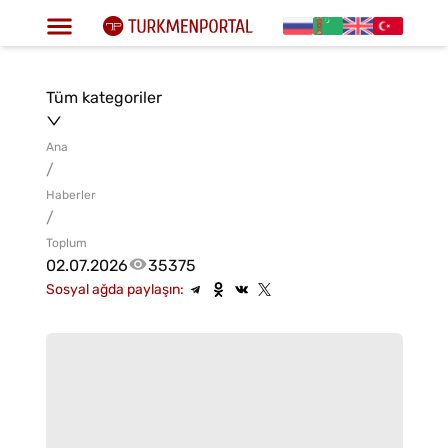
Tüm kategoriler
Ana
/
Haberler
/
Toplum
02.07.2026
35375
Sosyal ağda paylaşın: