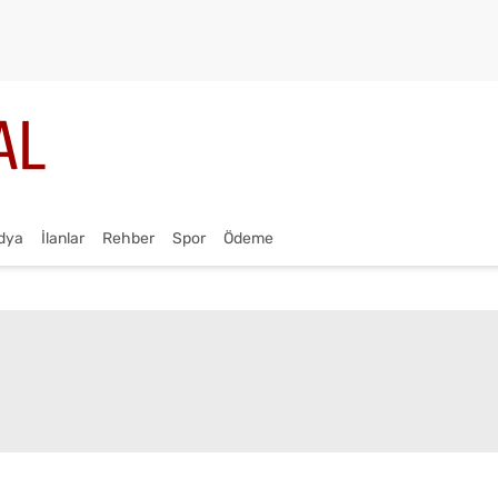
dya
İlanlar
Rehber
Spor
Ödeme