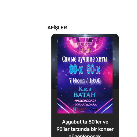
AFIŞLER
Aşgabat’ta 80’ler ve
90’lar tarzında bir konser
düzenlenecek.