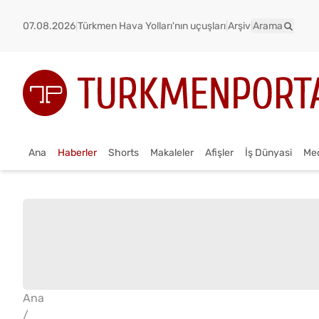
07.08.2026
|
Türkmen Hava Yolları'nın uçuşları
|
Arşiv
|
Arama
Ana
Haberler
Shorts
Makaleler
Afişler
İş Dünyasi
Me
Ana
/