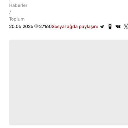
Haberler
/
Toplum
20.06.2026
27160
Sosyal ağda paylaşın: