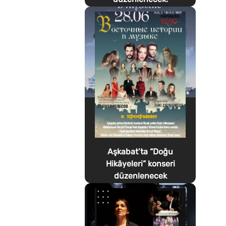
Aşkabat’ta “Doğu
Hikâyeleri” konseri
düzenlenecek