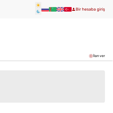
Bir hesaba giriş
İlan ver