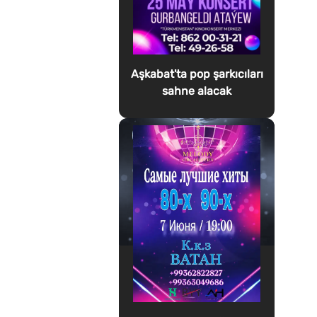
Aşkabat'ta pop şarkıcıları
sahne alacak