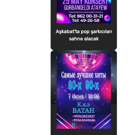
Aşkabat'ta pop şarkıcıları
sahne alacak