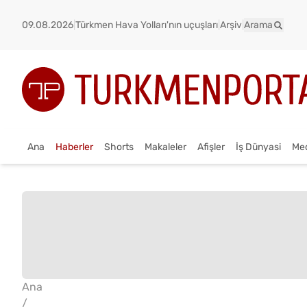
09.08.2026
|
Türkmen Hava Yolları'nın uçuşları
|
Arşiv
|
Arama
Ana
Haberler
Shorts
Makaleler
Afişler
İş Dünyasi
Me
Ana
/