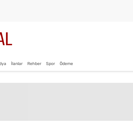
dya
İlanlar
Rehber
Spor
Ödeme