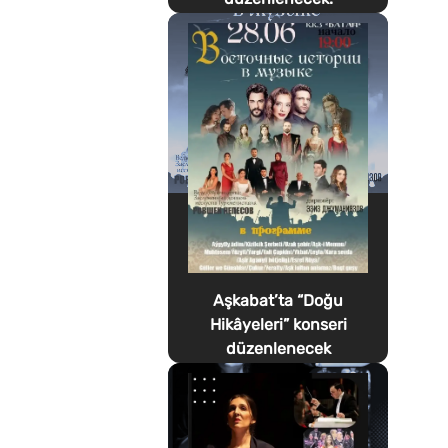
Aşkabat’ta “Doğu
Hikâyeleri” konseri
düzenlenecek