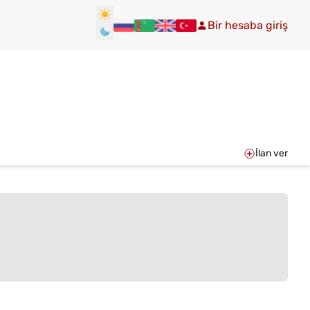
Bir hesaba giriş
İlan ver