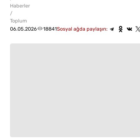
Haberler
/
Toplum
06.05.2026
18841
Sosyal ağda paylaşın: