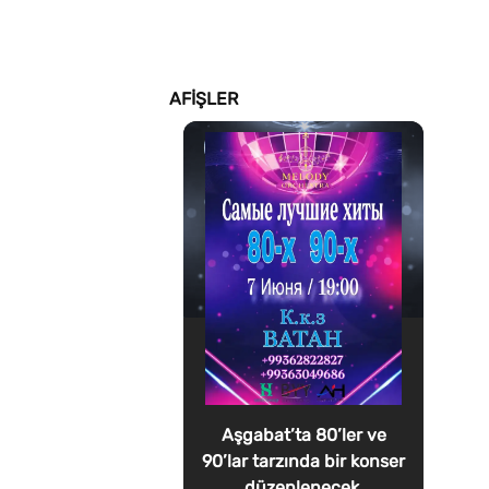
AFIŞLER
Aşgabat’ta 80’ler ve
90’lar tarzında bir konser
düzenlenecek.