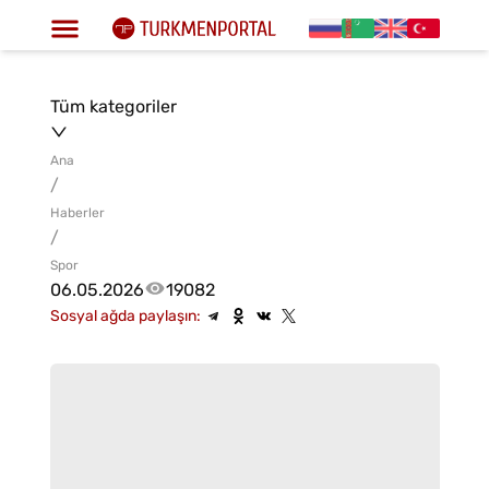
Tüm kategoriler
Ana
/
Haberler
/
Spor
06.05.2026
19082
Sosyal ağda paylaşın: