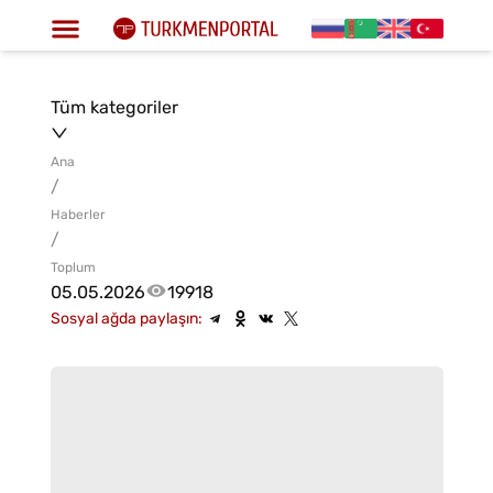
Tüm kategoriler
Ana
/
Haberler
/
Toplum
05.05.2026
19918
Sosyal ağda paylaşın: