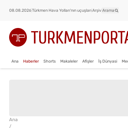
08.08.2026
|
Türkmen Hava Yolları'nın uçuşları
|
Arşiv
|
Arama
Ana
Haberler
Shorts
Makaleler
Afişler
İş Dünyasi
Me
Ana
/