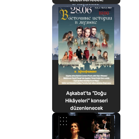
Aşkabat’ta “Doğu
Hikâyeleri” konseri
düzenlenecek