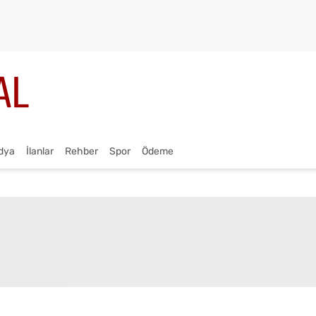
dya
İlanlar
Rehber
Spor
Ödeme