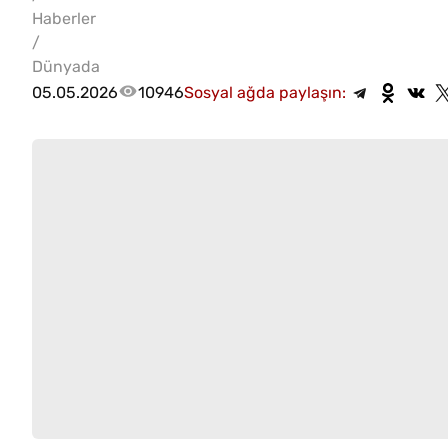
Haberler
/
Dünyada
05.05.2026
10946
Sosyal ağda paylaşın: