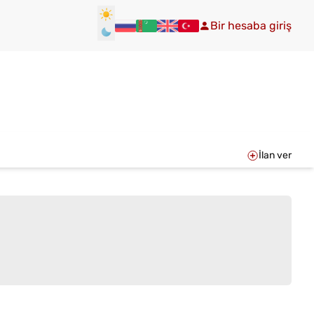
Bir hesaba giriş
İlan ver