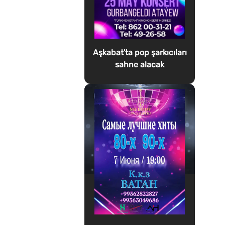
Aşkabat'ta pop şarkıcıları
sahne alacak