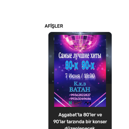
AFIŞLER
Aşgabat’ta 80’ler ve
90’lar tarzında bir konser
düzenlenecek.