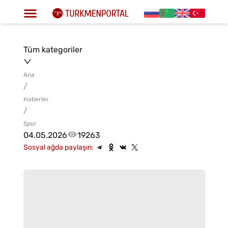
Tüm kategoriler
Ana
/
Haberler
/
Spor
04.05.2026
19263
Sosyal ağda paylaşın: