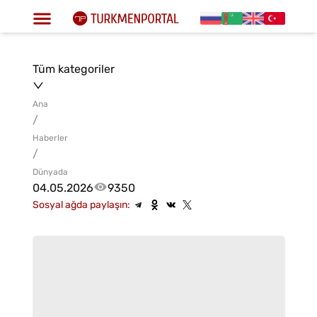
Tüm kategoriler
Ana
/
Haberler
/
Dünyada
04.05.2026
9350
Sosyal ağda paylaşın: