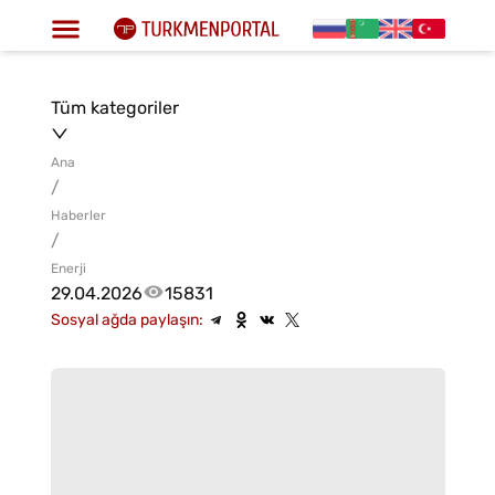
Tüm kategoriler
Ana
/
Haberler
/
Enerji
29.04.2026
15831
Sosyal ağda paylaşın: