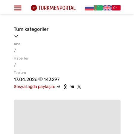
Tüm kategoriler
Ana
/
Haberler
/
Toplum
17.04.2026
143297
Sosyal ağda paylaşın: