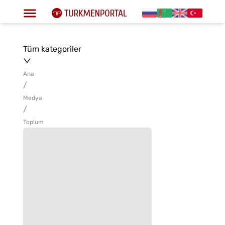
Tüm kategoriler
Ana
/
Medya
/
Toplum