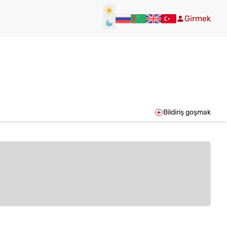
Girmek
Bildiriş goşmak