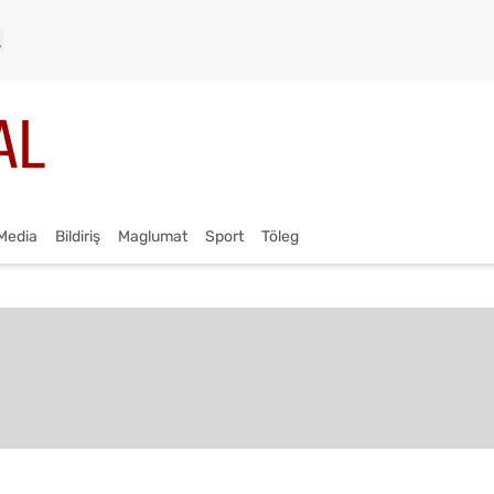
Media
Bildiriş
Maglumat
Sport
Töleg