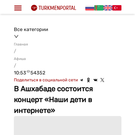
Все категории
Главная
/
Афиша
/
10:53
54352
Поделиться в социальной сети
В Ашхабаде состоится
концерт «Наши дети в
интернете»