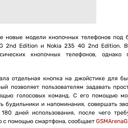
е новые модели кнопочных телефонов под б
G 2nd Edition и Nokia 235 4G 2nd Edition. 
сических кнопочных телефонов, однако 
ала отдельная кнопка на джойстике для бы
рый позволяет пользователям задавать прос
ощью голосовых команд. С его помощью м
ть будильники и напоминания, совершать зв
 180 дней использования, после чего треб
о с помощью смартфона, сообщает
GSMArenaG