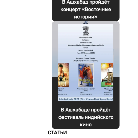
В Ашхабад пройдёт
концерт «Восточные
истории»
В Ашхабаде пройдёт
фестиваль индийского
кино
СТАТЬИ