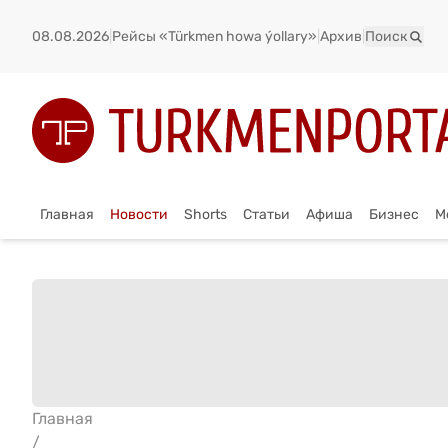
08.08.2026
|
Рейсы «Türkmen howa ýollary»
|
Архив
|
Поиск
Главная
Новости
Shorts
Статьи
Афиша
Бизнес
М
Главная
/