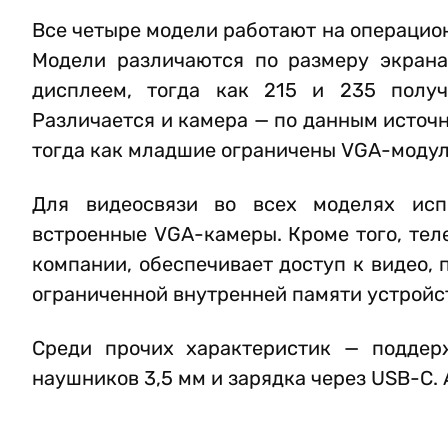
Все четыре модели работают на операцио
Модели различаются по размеру экрана
дисплеем, тогда как 215 и 235 полу
Различается и камера — по данным источ
тогда как младшие ограничены VGA-моду
Для видеосвязи во всех моделях исп
встроенные VGA-камеры. Кроме того, тел
компании, обеспечивает доступ к видео,
ограниченной внутренней памяти устройс
Среди прочих характеристик — поддерж
наушников 3,5 мм и зарядка через USB-C.