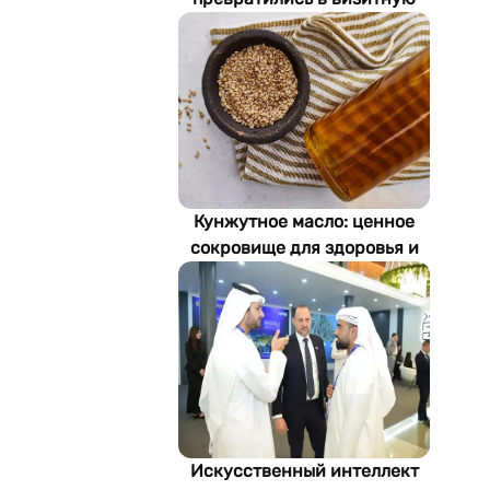
карточку Стамбула
Кунжутное масло: ценное
сокровище для здоровья и
экономики Туркменистана
Искусственный интеллект