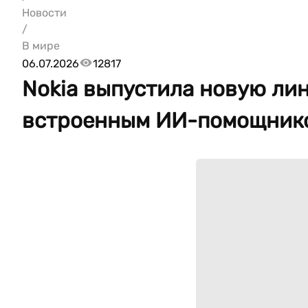
Новости
/
В мире
06.07.2026
12817
Nokia выпустила новую ли
встроенным ИИ-помощник