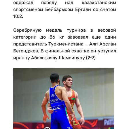
одержал победу над казахстанским
спортсменом Бейбарысом Ергали со счетом
10:2.
Серебряную медаль турнира в весовой
категории до 86 кг завоевал еще один
представитель Туркменистана – Алп Арслан
Бегенджов. В финальной схватке он уступил
иранцу Абольфазлу Шамсипуру (2:9).