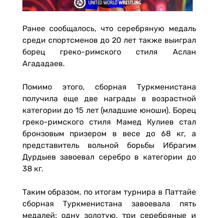
Ранее сообщалось, что серебряную медаль
среди спортсменов до 20 лет также выиграл
борец греко-римского стиля Аслан
Агададаев.
Помимо этого, сборная Туркменистана
получила еще две награды в возрастной
категории до 15 лет (младшие юноши). Борец
греко-римского стиля Мамед Кулиев стал
бронзовым призером в весе до 68 кг, а
представитель вольной борьбы Ибрагим
Дурдыев завоевал серебро в категории до
38 кг.
Таким образом, по итогам турнира в Паттайе
сборная Туркменистана завоевала пять
медалей: одну золотую, три серебряные и