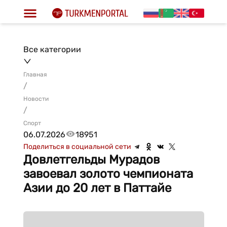
Все категории
Главная
/
Новости
/
Спорт
06.07.2026
18951
Поделиться в социальной сети
Довлетгельды Мурадов
завоевал золото чемпионата
Азии до 20 лет в Паттайе