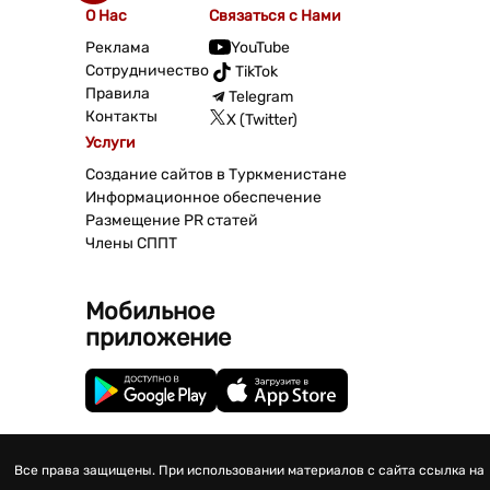
О Нас
Связаться с Нами
Реклама
YouTube
Сотрудничество
TikTok
Правила
Telegram
Контакты
X (Twitter)
Услуги
Создание сайтов в Туркменистане
Информационное обеспечение
Размещение PR статей
Члены СППТ
Мобильное
приложение
Все права защищены. При использовании материалов с сайта ссылка на