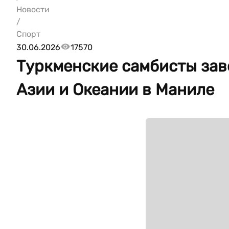
Новости
/
Спорт
30.06.2026
17570
Туркменские самбисты зав
Азии и Океании в Маниле