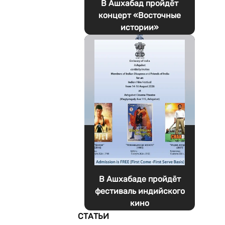
В Ашхабад пройдёт
концерт «Восточные
истории»
В Ашхабаде пройдёт
фестиваль индийского
кино
СТАТЬИ