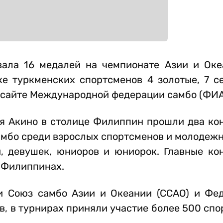
вала 16 медалей на чемпионате Азии и Оке
е туркменских спортсменов 4 золотые, 7 с
а сайте Международной федерации самбо (ФИА
оя Акино в столице Филиппин прошли два ко
самбо среди взрослых спортсменов и молодеж
, девушек, юниоров и юниорок. Главные ко
а Филиппинах.
и Союз самбо Азии и Океании (ССАО) и Фе
в, в турнирах приняли участие более 500 спо