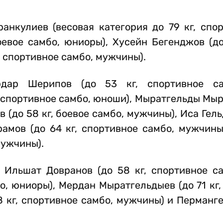
.
нкулиев (весовая категория до 79 кг, спор
оевое самбо, юниоры), Хусейн Бегенджов (до
, спортивное самбо, мужчины).
рдар Шерипов (до 53 кг, спортивное са
спортивное самбо, юноши), Мыратгельды Мыра
(до 58 кг, боевое самбо, мужчины), Иса Гельд
амов (до 64 кг, спортивное самбо, мужчины
мужчины).
Ильшат Довранов (до 58 кг, спортивное са
о, юниоры), Мердан Мыратгельдыев (до 71 кг,
 кг, спортивное самбо, мужчины) и Перманг