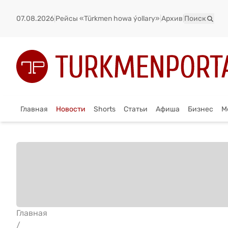
07.08.2026
|
Рейсы «Türkmen howa ýollary»
|
Архив
|
Поиск
Главная
Новости
Shorts
Статьи
Афиша
Бизнес
М
Главная
/