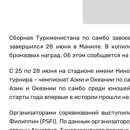
Сборная Туркменистана по самбо завое
завершился 28 июня в Маниле. В копилк
бронзовых наград. Об этом сообщается н
С 25 по 28 июня на стадионе имени Нин
турнира – чемпионат Азии и Океании по 
Азии и Океании по самбо среди юношей
старты года впервые в истории прошли н
Организаторами соревнований выступил
Филиппин (PSFI). По данным организаторо