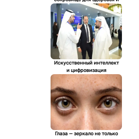
экономики Туркменистана
Искусственный интеллект
и цифровизация
определяют будущее
энергетики
Туркменистана
Глаза — зеркало не только