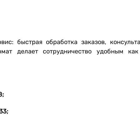
вис: быстрая обработка заказов, консульт
рмат делает сотрудничество удобным как
8;
33;