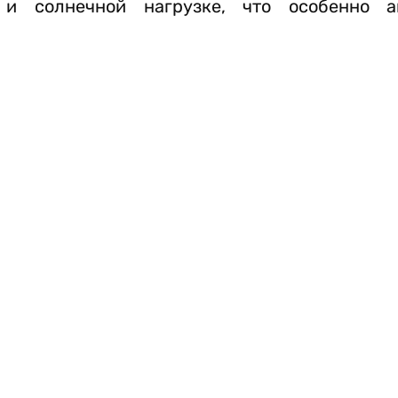
 и солнечной нагрузке, что особенно а