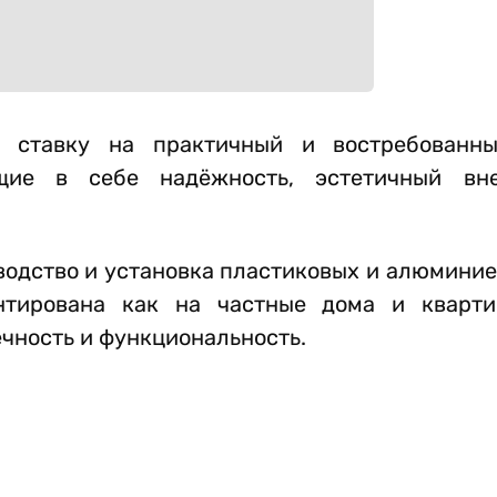
т ставку на практичный и востребованн
щие в себе надёжность, эстетичный в
одство и установка пластиковых и алюминие
нтирована как на частные дома и кварти
чность и функциональность.