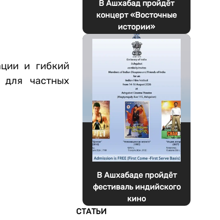
В Ашхабад пройдёт
концерт «Восточные
истории»
ации и гибкий
 для частных
В Ашхабаде пройдёт
фестиваль индийского
кино
СТАТЬИ