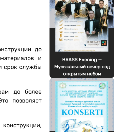
онструкции до
 материалов и
BRASS Evening —
и срок службы
Музыкальный вечер под
открытым небом
рам до более
то позволяет
конструкции,