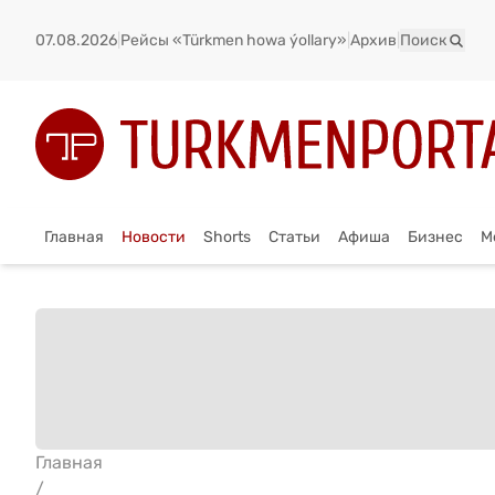
07.08.2026
|
Рейсы «Türkmen howa ýollary»
|
Архив
|
Поиск
Главная
Новости
Shorts
Статьи
Афиша
Бизнес
М
Главная
/