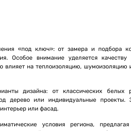
ения «под ключ»: от замера и подбора к
ия. Особое внимание уделяется качеству
ю влияет на теплоизоляцию, шумоизоляцию 
рианты дизайна: от классических белых 
д дерево или индивидуальные проекты. Э
 интерьер или фасад.
матические условия региона, предлагая 