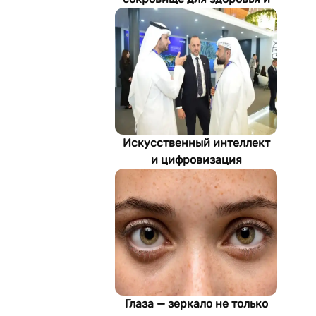
экономики Туркменистана
Искусственный интеллект
и цифровизация
определяют будущее
энергетики
Туркменистана
Глаза — зеркало не только