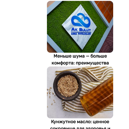
Меньше шума — больше
комфорта: преимущества
акустических потолков Ak
Bulut
Кунжутное масло: ценное
сокровище для здоровья и