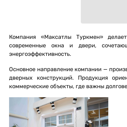
Компания «Максатлы Туркмен» делае
современные окна и двери, сочетаю
энергоэффективность.
Основное направление компании — произв
дверных конструкций. Продукция орие
коммерческие объекты, где важны долгове