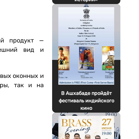
ый продукт —
нешний вид и
вых оконных и
ры, так и на
В Ашхабаде пройдёт
фестиваль индийского
кино