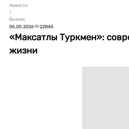
Новости
/
Бизнес
06.05.2026
22845
«Максатлы Туркмен»: совр
жизни