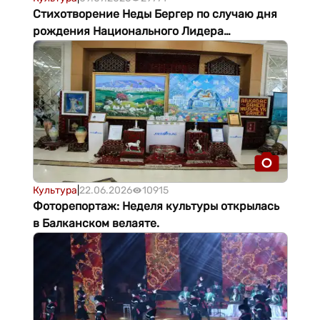
Стихотворение Неды Бергер по случаю дня
рождения Национального Лидера
туркменского народа
Культура
|
22.06.2026
10915
Фоторепортаж: Неделя культуры открылась
в Балканском велаяте.