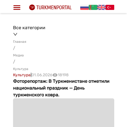
Все категории
Главная
/
Медиа
/
Культура
Культура
|
01.06.2026
18198
Фоторепортаж: В Туркменистане отметили
национальный праздник — День
туркменского ковра.