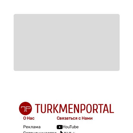
О Нас
Связаться с Нами
Реклама
YouTube