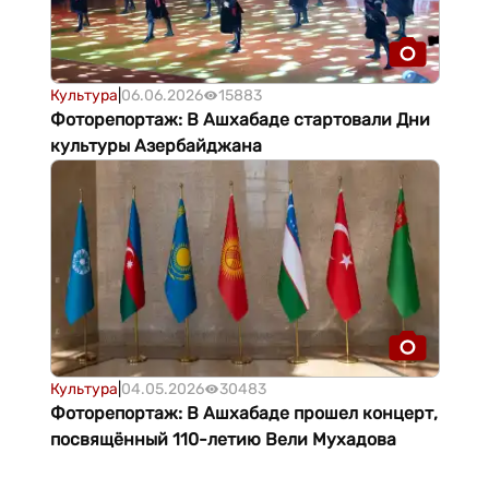
Культура
|
06.06.2026
15883
Фоторепортаж: В Ашхабаде стартовали Дни
культуры Азербайджана
Культура
|
04.05.2026
30483
Фоторепортаж: В Ашхабаде прошел концерт,
посвящённый 110-летию Вели Мухадова