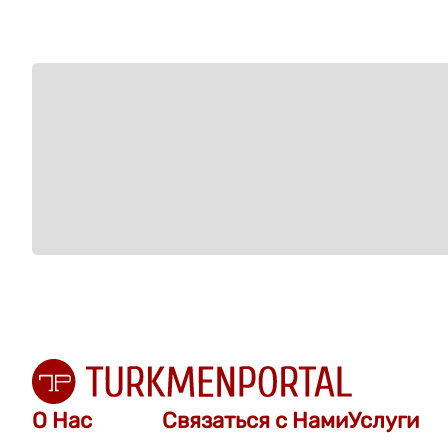
О Нас
Связаться с Нами
Услуги