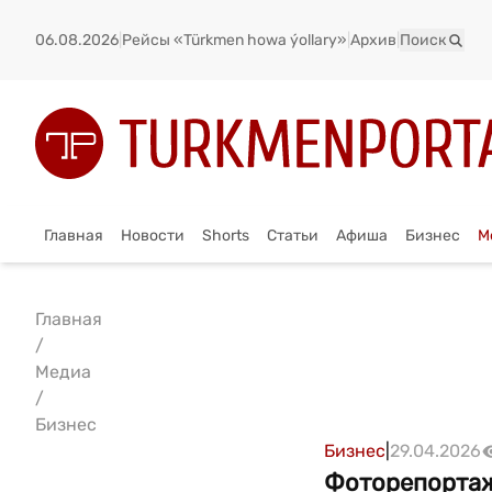
06.08.2026
|
Рейсы «Türkmen howa ýollary»
|
Архив
|
Поиск
Главная
Новости
Shorts
Статьи
Афиша
Бизнес
М
Главная
/
Медиа
/
Бизнес
Бизнес
|
29.04.2026
Фоторепортаж