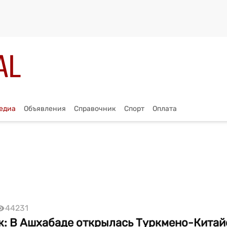
едиа
Объявления
Справочник
Спорт
Оплата
44231
: В Ашхабаде открылась Туркмено-Китай