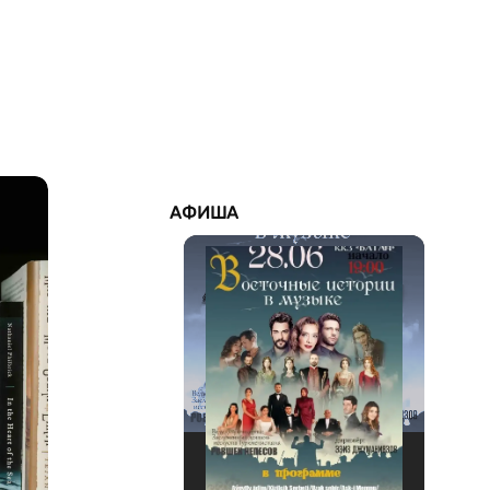
АФИША