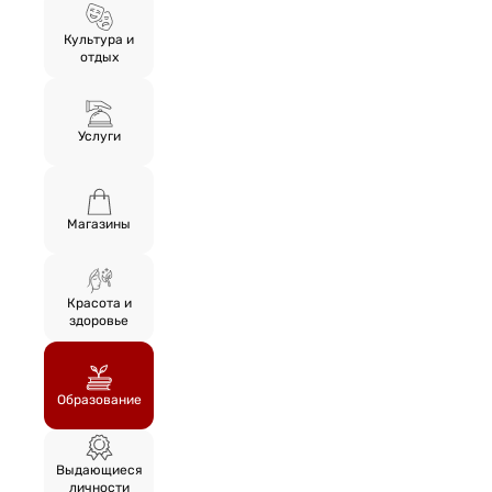
Культура и
отдых
Услуги
Магазины
Красота и
здоровье
Образование
Выдающиеся
личности