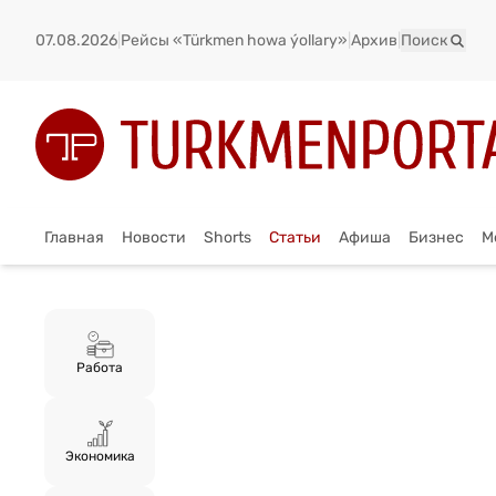
07.08.2026
|
Рейсы «Türkmen howa ýollary»
|
Архив
|
Поиск
Главная
Новости
Shorts
Статьи
Афиша
Бизнес
М
Работа
Экономика