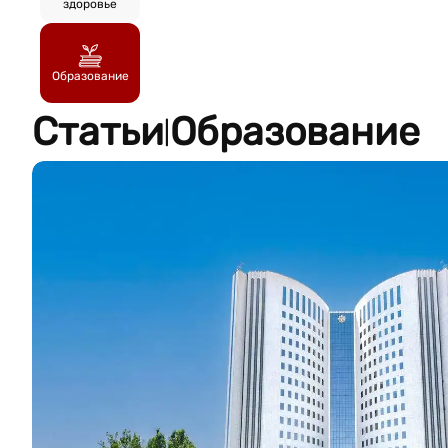
здоровье
Образование
Статьи
Образование
|