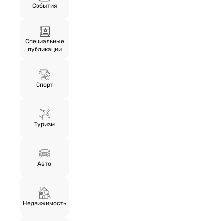
События
Специальные
публикации
Спорт
Туризм
Авто
Недвижимость