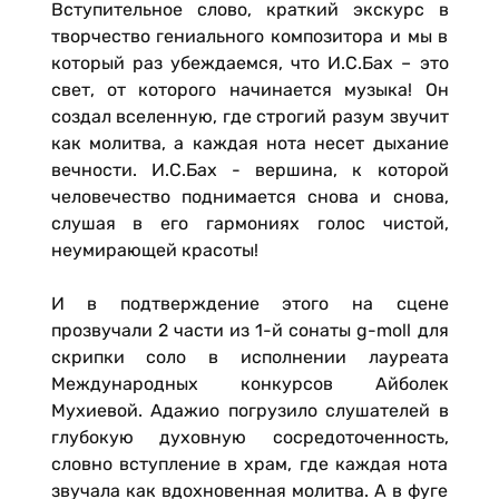
Вступительное слово, краткий экскурс в
творчество гениального композитора и мы в
который раз убеждаемся, что И.С.Бах – это
свет, от которого начинается музыка! Он
создал вселенную, где строгий разум звучит
как молитва, а каждая нота несет дыхание
вечности. И.С.Бах - вершина, к которой
человечество поднимается снова и снова,
слушая в его гармониях голос чистой,
неумирающей красоты!
И в подтверждение этого на сцене
прозвучали 2 части из 1-й сонаты g-moll для
скрипки соло в исполнении лауреата
Международных конкурсов Айболек
Мухиевой. Адажио погрузило слушателей в
глубокую духовную сосредоточенность,
словно вступление в храм, где каждая нота
звучала как вдохновенная молитва. А в фуге