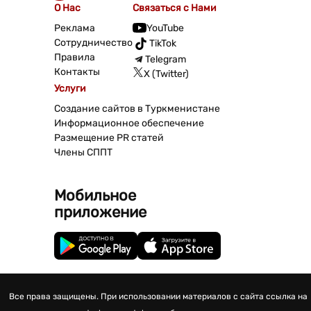
О Нас
Связаться с Нами
Реклама
YouTube
Сотрудничество
TikTok
Правила
Telegram
Контакты
X (Twitter)
Услуги
Создание сайтов в Туркменистане
Информационное обеспечение
Размещение PR статей
Члены СППТ
Мобильное
приложение
Все права защищены. При использовании материалов с сайта ссылка на