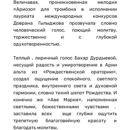
Величавая, проникновенная мелодия
«Ариозо» для тромбона в исполнении
лауреата международных конкурсов
Доврана Гылыджова прозвучала словно
человеческий голос, поющий молитву,
торжественно и с глубокой
одухотворенностью.
Теплый , лиричный голос Бахар Дурдыевой,
несущий радость и умиротворение в Арии
альта из «Рождественской оратории»,
создал ощущение спокойного, светлого
праздника, внутреннего света и духовной
гармонии, словно тихий шепот Рождества. И
конечно же «Аве Мария», наполненная
светлыми, божественными чувствами ,
заставила всех еще глубже ощутить
трепетную благоговейную красоту и
благодать молитвы.