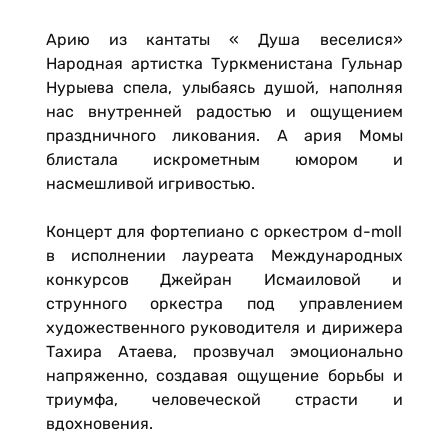
Арию из кантаты « Душа веселися»
Народная артистка Туркменистана Гульнар
Нурыева спела, улыбаясь душой, наполняя
нас внутренней радостью и ощущением
праздничного ликования. А ария Момы
блистала искрометным юмором и
насмешливой игривостью.
Концерт для фортепиано с оркестром d-moll
в исполнении лауреата Международных
конкурсов Джейран Исмаиловой и
струнного оркестра под управлением
художественного руководителя и дирижера
Тахира Атаева, прозвучал эмоционально
напряженно, создавая ощущение борьбы и
триумфа, человеческой страсти и
вдохновения.