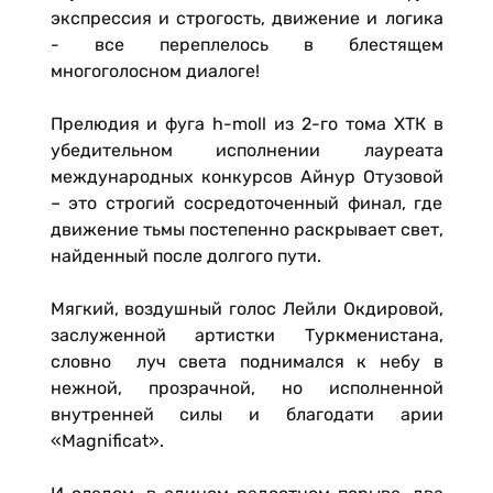
экспрессия и строгость, движение и логика
- все переплелось в блестящем
многоголосном диалоге!
Прелюдия и фуга h-moll из 2-го тома ХТК в
убедительном исполнении лауреата
международных конкурсов Айнур Отузовой
– это строгий сосредоточенный финал, где
движение тьмы постепенно раскрывает свет,
найденный после долгого пути.
Мягкий, воздушный голос Лейли Окдировой,
заслуженной артистки Туркменистана,
словно луч света поднимался к небу в
нежной, прозрачной, но исполненной
внутренней силы и благодати арии
«Magnificat».