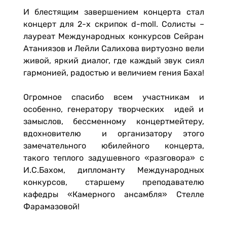
И блестящим завершением концерта стал
концерт для 2-х скрипок d-moll. Солисты –
лауреат Международных конкурсов Сейран
Атаниязов и Лейли Салихова виртуозно вели
живой, яркий диалог, где каждый звук сиял
гармонией, радостью и величием гения Баха!
Огромное спасибо всем участникам и
особенно, генератору творческих идей и
замыслов, бессменному концертмейтеру,
вдохновителю и организатору этого
замечательного юбилейного концерта,
такого теплого задушевного «разговора» с
И.С.Бахом, дипломанту Международных
конкурсов, старшему преподавателю
кафедры «Камерного ансамбля» Стелле
Фарамазовой!