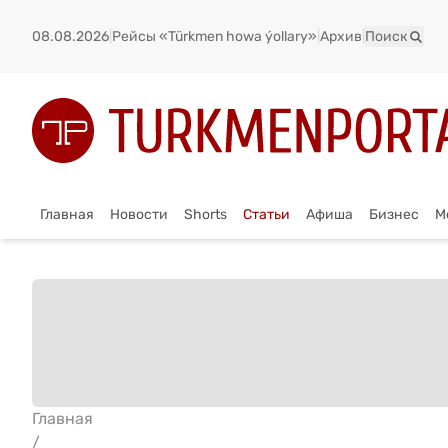
08.08.2026
|
Рейсы «Türkmen howa ýollary»
|
Архив
|
Поиск
Главная
Новости
Shorts
Статьи
Афиша
Бизнес
М
Главная
/