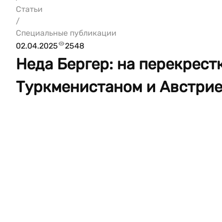
Статьи
/
Специальные публикации
02.04.2025
2548
Неда Бергер: на перекрест
Туркменистаном и Австри