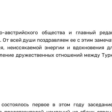
о-австрийского общества и главный реда
. От всей души поздравляем ее с этим замеч
ия, неиссякаемой энергии и вдохновения д
пление дружественных отношений между Тур
состоялось первое в этом году заседани