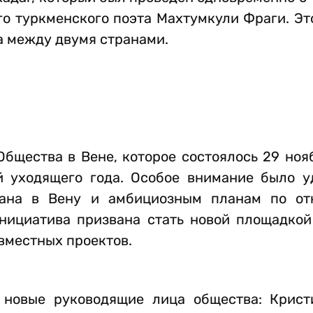
го туркменского поэта Махтумкули Фраги. Э
а между двумя странами.
бщества в Вене, которое состоялось 29 ноя
й уходящего года. Особое внимание было у
тана в Вену и амбициозным планам по от
инициатива призвана стать новой площадкой
вместных проектов.
 новые руководящие лица общества: Крис