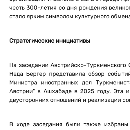
честь 300-летия со дня рождения велико
стало ярким символом культурного обмен
Стратегические инициативы
На заседании Австрийско-Туркменского О
Неда Бергер представила обзор событи
Министра иностранных дел Туркменис
Австрии" в Ашхабаде в 2025 году. Эта 
двусторонних отношений и реализации со
В ходе заседания были также избраны