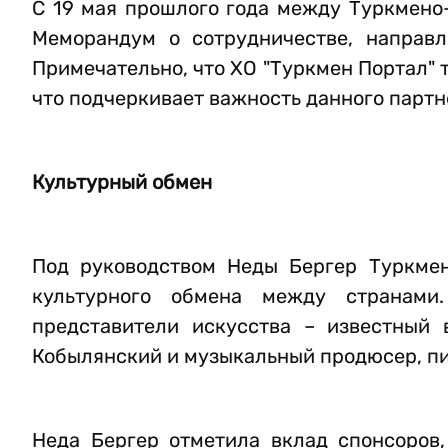
С 19 мая прошлого года между Туркмено
Меморандум о сотрудничестве, направл
Примечательно, что ХО "Туркмен Портал"
что подчеркивает важность данного партн
Культурный обмен
Под руководством Неды Бергер Туркмен
культурного обмена между странами
представители искусства – известный 
Кобылянский и музыкальный продюсер, пиа
Неда Бергер отметила вклад спонсоров