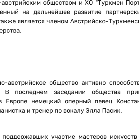
-австрийским обществом и ХО "Туркмен Порт
енный на дальнейшее развитие партнерск
 также является членом Австрийско-Туркменс
ерства.
о-австрийское общество активно способст
. В последнем заседании общества при
в Европе немецкий оперный певец Конста
нистка и тренер по вокалу Элла Пасик.
, поддержавших участие мастеров искусств