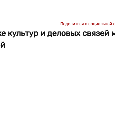
Поделиться в социальной 
ке культур и деловых связей
ей