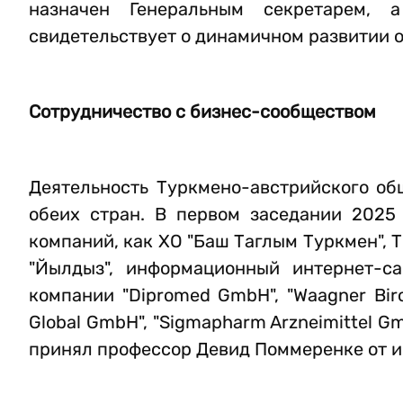
назначен Генеральным секретарем, 
свидетельствует о динамичном развитии 
Сотрудничество с бизнес-сообществом
Деятельность Туркмено-австрийского об
обеих стран. В первом заседании 2025
компаний, как ХО "Баш Таглым Туркмен", Т
"Йылдыз", информационный интернет-са
компании "Dipromed GmbH", "Waagner Biro 
Global GmbH", "Sigmapharm Arzneimittel G
принял профессор Девид Поммеренке от имени