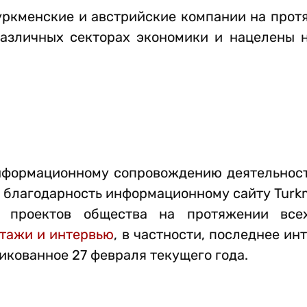
туркменские и австрийские компании на про
различных секторах экономики и нацелены 
нформационному сопровождению деятельност
 благодарность информационному сайту Turkm
е проектов общества на протяжении все
тажи и интервью
, в частности, последнее ин
ликованное 27 февраля текущего года.