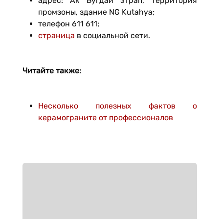
адрес: Ак Бугдай этрап, территория
промзоны, здание NG Kutahya;
телефон 611 611;
страница
в социальной сети.
Читайте также:
Несколько полезных фактов о
керамограните от профессионалов