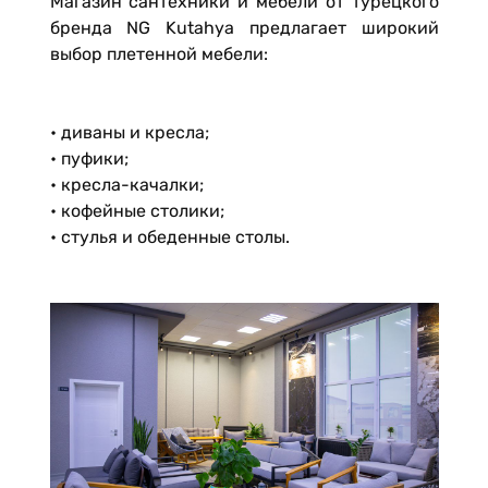
Магазин сантехники и мебели от турецкого
бренда NG Kutahya предлагает широкий
выбор плетенной мебели:
• диваны и кресла;
• пуфики;
• кресла-качалки;
• кофейные столики;
• стулья и обеденные столы.