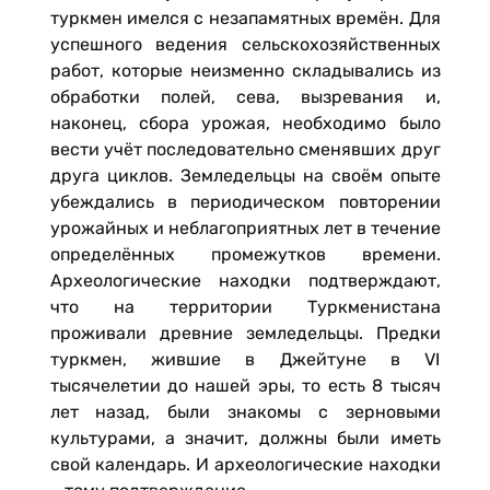
туркмен имелся с незапамятных времён. Для
успешного ведения сельскохозяйственных
работ, которые неизменно складывались из
обработки полей, сева, вызревания и,
наконец, сбора урожая, необходимо было
вести учёт последовательно сменявших друг
друга циклов. Земледельцы на своём опыте
убеждались в периодическом повторении
урожайных и неблагоприятных лет в течение
определённых промежутков времени.
Археологические находки подтверждают,
что на территории Туркменистана
проживали древние земледельцы. Предки
туркмен, жившие в Джейтуне в VI
тысячелетии до нашей эры, то есть 8 тысяч
лет назад, были знакомы с зерновыми
культурами, а значит, должны были иметь
свой календарь. И археологические находки