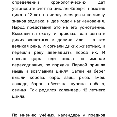
определении хронологических дат
установить счёт по циклам «девр», наметив
цикл в 12 лет, по числу месяцев и по числу
знаков зодиака, и дав годам наименования.
Народ представил это на его усмот­рение.
Выехали на охоту, и приказал хан согнать
диких животных к долине Или – а это
великая река. И согнали диких животных, и
перешли реку двенадцать пород их. И
назвал царь годы цикла по именам
переходивших, по порядку. Первой пришла
мышь и возглавила цикл». Затем на берег
вышли корова, барс, заяц, рыба, змея,
лошадь, баран, обезьяна, курица, собака,
свинья. Так родился календарь 12-летнего
цикла.
По мнению учёных, календарь у предков