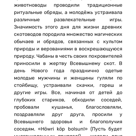
животноводы проводили традиционные
ритуальные обряды, а молодёжь устраивала
различные развлекательные игры.
Значимость этого дня для жизни древних
скотоводов породила множество магических
обычаев и обрядов, связанных с культом
природы и верованиями в воскрешающуюся
природу. Чабаны в честь своих покровителей
приносили в жертву Всевышнему скот. В
день Нового года празднично одетые
молодые мужчины и женщины гуляли по
стойбищу, устраивали скачки, гореш и
другие игры. Все, начиная от детей до
глубоких стариков, обходили соседей,
пробовали кушанья, благословляли,
поздравляли друг друга, просили у
Всевышнего здоровья и благополучия
соседям. «Höwri köp bolsun!» (Пусть будет