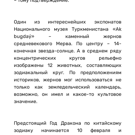
– тому подтверждение.
Один из интереснейших экспонатов
Национального музея Туркменистана «Ak
bugdaý» – каменный жернов
средневекового Мерва. По центру – 14-
конечная звезда-солнце. А в среднем ряду
концентрических кругов рельефно
изображены 12 животных, составляющих
зодиакальный круг. По предположениям
историков, жернов мог использоваться не
только как земледельческий календарь,
возможно, он имел и какое-то культовое
значение.
Предстоящий Год Дракона по китайскому
зодиаку начинается 10 февраля и