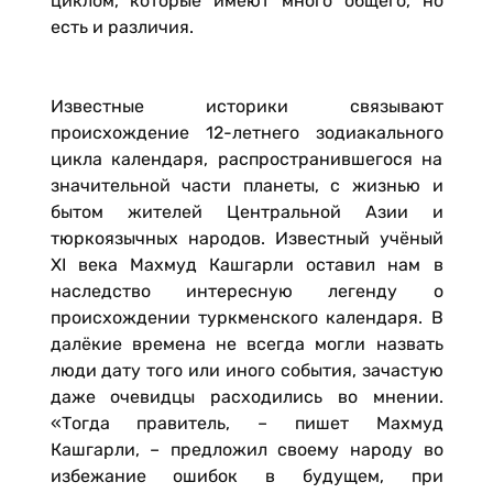
циклом, которые имеют много общего, но
есть и различия.
Известные историки связывают
происхождение 12-летнего зодиакального
цикла календаря, распространившегося на
значительной части планеты, с жизнью и
бытом жителей Центральной Азии и
тюркоязычных народов. Известный учёный
ХI века Махмуд Кашгарли оставил нам в
наследство интересную легенду о
происхождении туркменского календаря. В
далёкие времена не всегда могли назвать
люди дату того или иного события, зачастую
даже очевидцы расходились во мнении.
«Тогда правитель, – пишет Махмуд
Кашгарли, – предложил своему народу во
избежание ошибок в будущем, при