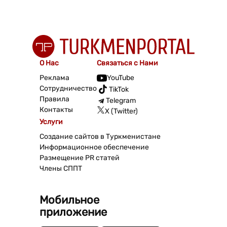
О Нас
Связаться с Нами
Реклама
YouTube
Сотрудничество
TikTok
Правила
Telegram
Контакты
X (Twitter)
Услуги
Создание сайтов в Туркменистане
Информационное обеспечение
Размещение PR статей
Члены СППТ
Мобильное
приложение