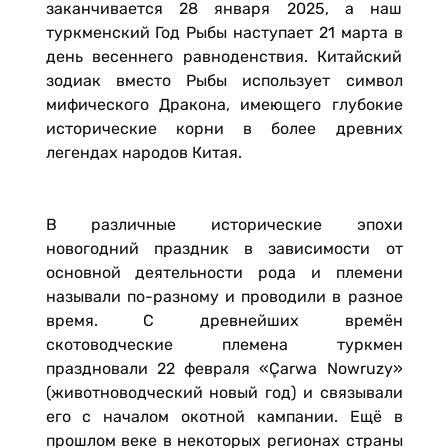
заканчивается 28 января 2025, а наш
туркменский Год Рыбы наступает 21 марта в
день весеннего равноденствия. Китайский
зодиак вместо Рыбы использует символ
мифического Дракона, имеющего глубокие
исторические корни в более древних
легендах народов Китая.
В различные исторические эпохи
новогодний праздник в зависимости от
основной деятельности рода и племени
называли по-разному и проводили в разное
время. С древнейших времён
скотоводческие племена туркмен
праздновали 22 февраля «Çarwa Nowruzy»
(животноводческий новый год) и связывали
его с началом окотной кампании. Ещё в
прошлом веке в некоторых регионах страны