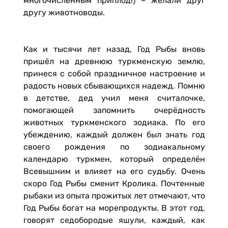
многочисленным приплод!) – желали друг
другу животноводы.
Как и тысячи лет назад, Год Рыбы вновь
пришёл на древнюю туркменскую землю,
принеся с собой праздничное настроение и
радость новых сбывающихся надежд. Помню
в детстве, дед учил меня считалочке,
помогающей запомнить очерёдность
животных туркменского зодиака. По его
убеждению, каждый должен был знать год
своего рождения по зодиакальному
календарю туркмен, который определён
Всевышним и влияет на его судьбу. Очень
скоро Год Рыбы сменит Кролика. Почтенные
рыбаки из опыта прожитых лет отмечают, что
Год Рыбы богат на морепродукты. В этот год,
говорят седобородые яшули, каждый, как