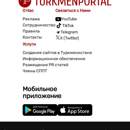
О Нас
Связаться с Нами
Реклама
YouTube
Сотрудничество
TikTok
Правила
Telegram
Контакты
X (Twitter)
Услуги
Создание сайтов в Туркменистане
Информационное обеспечение
Размещение PR статей
Члены СППТ
Мобильное
приложение