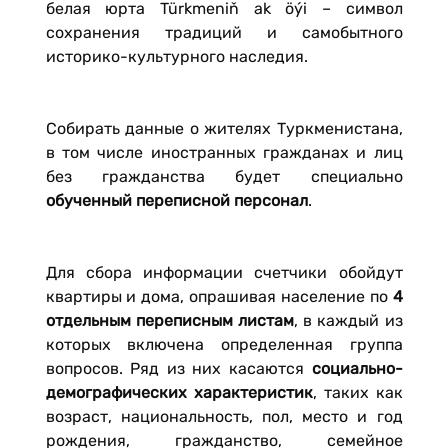
белая юрта Türkmeniň ak öýi – символ
сохранения традиций и самобытного
историко-культурного наследия.
Собирать данные о жителях Туркменистана,
в том числе иностранных гражданах и лиц
без гражданства будет специально
обученный переписной персонал
.
Для сбора информации счетчики обойдут
квартиры и дома, опрашивая население по
4
отдельным переписным листам
, в каждый из
которых включена определенная группа
вопросов. Ряд из них касаются
социально-
демографических характеристик
, таких как
возраст, национальность, пол, место и год
рождения, гражданство, семейное