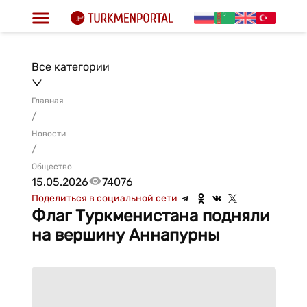
Все категории
Главная
/
Новости
/
Общество
15.05.2026
74076
Поделиться в социальной сети
Флаг Туркменистана подняли
на вершину Аннапурны