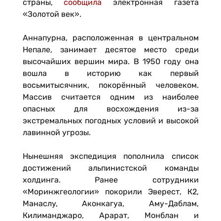
страны,
сообщила
электронная газета
«Золотой век».
Аннапурна, расположенная в центральном
Непале, занимает десятое место среди
высочайших вершин мира. В 1950 году она
вошла в историю как первый
восьмитысячник, покорённый человеком.
Массив считается одним из наиболее
опасных для восхождения из-за
экстремальных погодных условий и высокой
лавинной угрозы.
Нынешняя экспедиция пополнила список
достижений альпинистской команды
холдинга. Ранее сотрудники
«Моринжгеологии» покорили Эверест, К2,
Манаслу, Аконкагуа, Аму-Даблам,
Килиманджаро, Арарат, Монблан и